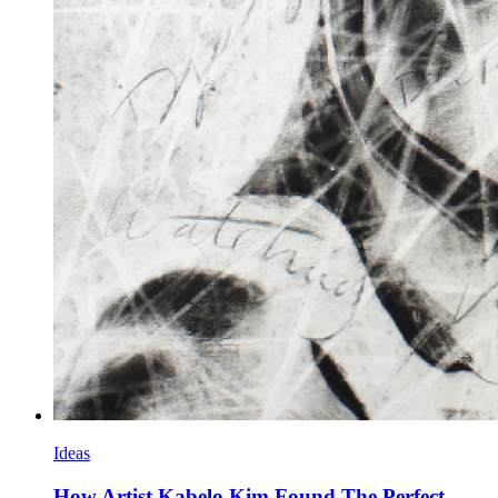
Ideas
How Artist Kabelo Kim Found The Perfect