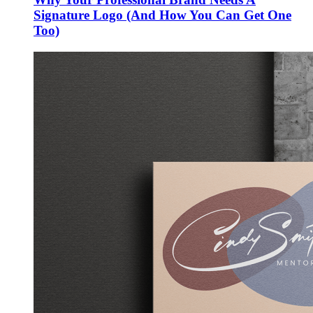
Signature Logo (And How You Can Get One
Too)