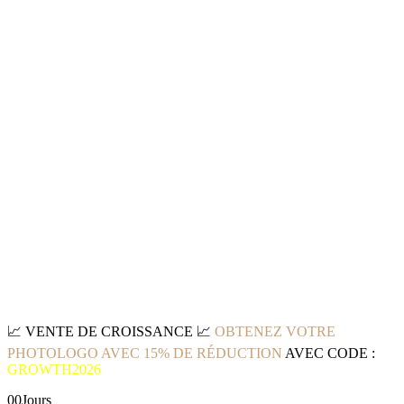
📈
VENTE DE CROISSANCE
📈
OBTENEZ VOTRE
PHOTOLOGO AVEC 15% DE RÉDUCTION
AVEC CODE :
GROWTH2026
00
Jours