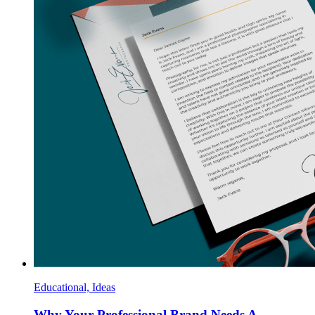
Educational, Ideas
Why Your Professional Brand Needs A