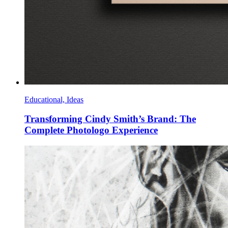
Educational, Ideas
Transforming Cindy Smith’s Brand: The
Complete Photologo Experience