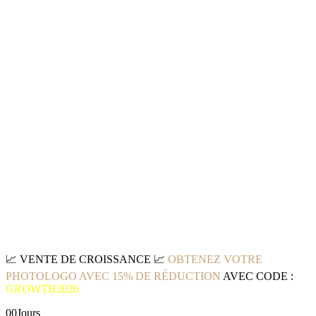
📈
VENTE DE CROISSANCE
📈
OBTENEZ VOTRE
PHOTOLOGO AVEC 15% DE RÉDUCTION
AVEC CODE :
GROWTH2026
00
Jours