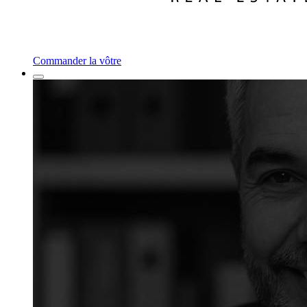
Commander la vôtre