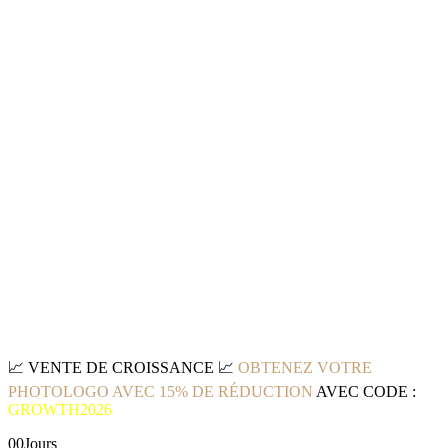
📈
VENTE DE CROISSANCE
📈
OBTENEZ VOTRE
PHOTOLOGO AVEC 15% DE RÉDUCTION
AVEC CODE :
GROWTH2026
00
Jours