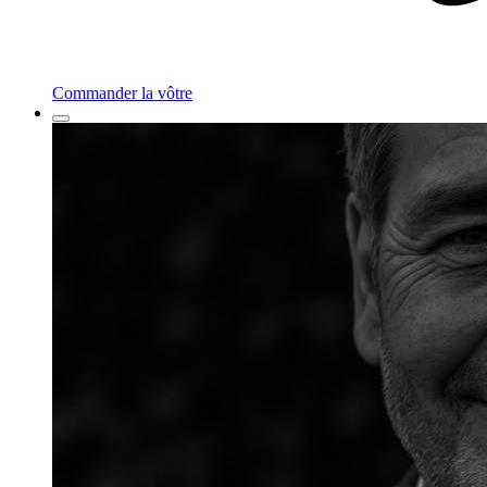
Commander la vôtre