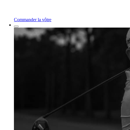
Commander la vôtre