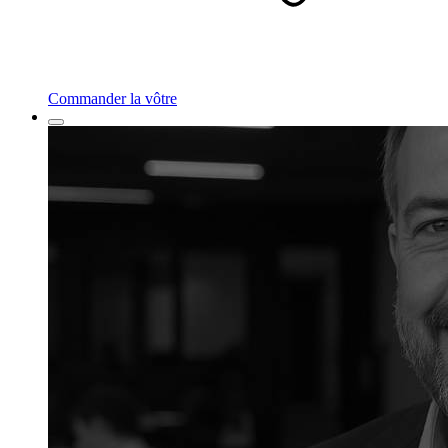
Commander la vôtre