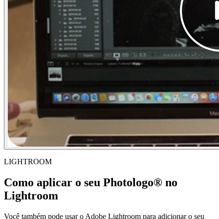
LIGHTROOM
Como aplicar o seu Photologo® no
Lightroom
Você também pode usar o Adobe Lightroom para adicionar o seu