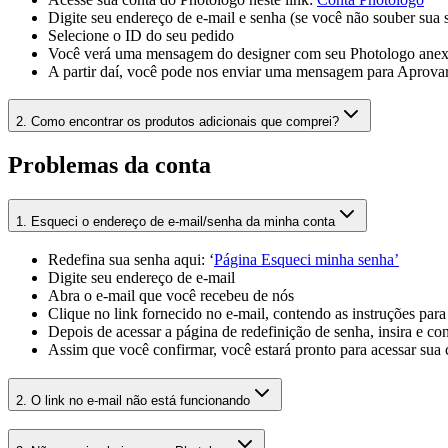
Digite seu endereço de e-mail e senha (se você não souber sua 
Selecione o ID do seu pedido
Você verá uma mensagem do designer com seu Photologo anex
A partir daí, você pode nos enviar uma mensagem para Aprovar 
2
.
Como encontrar os produtos adicionais que comprei?
Problemas da conta
1
.
Esqueci o endereço de e-mail/senha da minha conta
Redefina sua senha aqui: ‘
Página Esqueci minha senha’
Digite seu endereço de e-mail
Abra o e-mail que você recebeu de nós
Clique no link fornecido no e-mail, contendo as instruções para
Depois de acessar a página de redefinição de senha, insira e c
Assim que você confirmar, você estará pronto para acessar sua
2
.
O link no e-mail não está funcionando