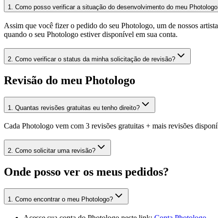
1
.
Como posso verificar a situação do desenvolvimento do meu Photologo
Assim que você fizer o pedido do seu Photologo, um de nossos artist
quando o seu Photologo estiver disponível em sua conta.
2
.
Como verificar o status da minha solicitação de revisão?
Revisão do meu Photologo
1
.
Quantas revisões gratuitas eu tenho direito?
Cada Photologo vem com 3 revisões gratuitas + mais revisões disponív
2
.
Como solicitar uma revisão?
Onde posso ver os meus pedidos?
1
.
Como encontrar o meu Photologo?
Acesse sua conta do Photologo neste link:
Conta Photologo