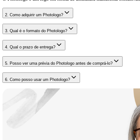
2
.
Como adquirir um Photologo?
3
.
Qual é o formato do Photologo?
4
.
Qual o prazo de entrega?
5
.
Posso ver uma prévia do Photologo antes de comprá-lo?
6
.
Como posso usar um Photologo?