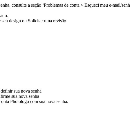
senha, consulte a seção ‘Problemas de conta > Esqueci meu e-mail/senh
ado.
seu design ou Solicitar uma revisão.
 definir sua nova senha
onfirme sua nova senha
 conta Photologo com sua nova senha.