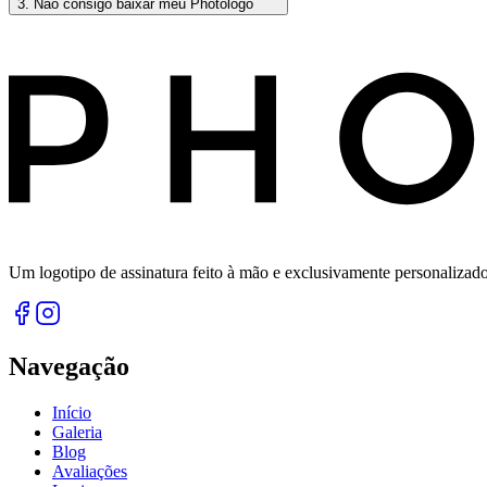
3
.
Não consigo baixar meu Photologo
Um logotipo de assinatura feito à mão e exclusivamente personalizad
Navegação
Início
Galeria
Blog
Avaliações