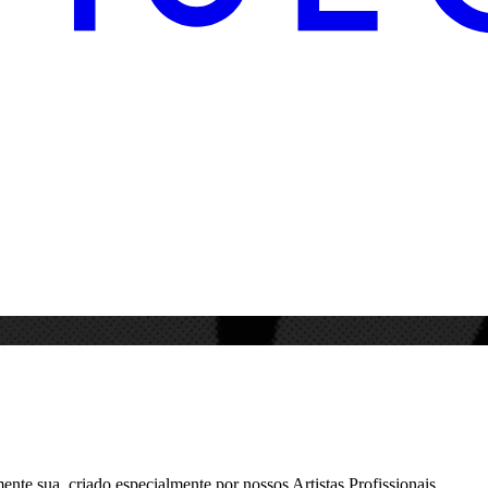
te sua, criado especialmente por nossos Artistas Profissionais.