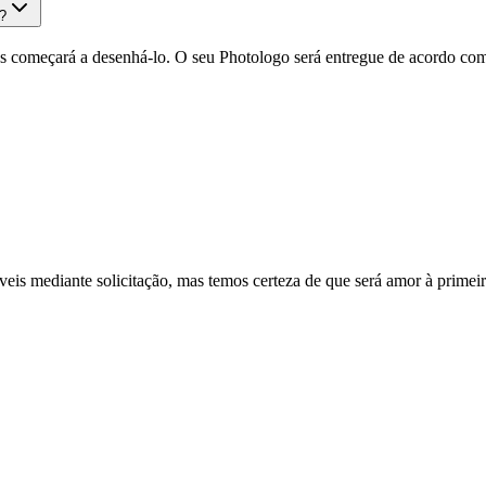
?
as começará a desenhá-lo. O seu Photologo será entregue de acordo com
eis mediante solicitação, mas temos certeza de que será amor à primeira