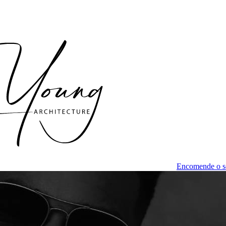
Encomende o s