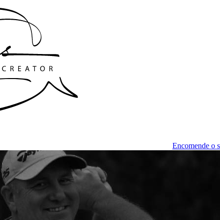
Encomende o 