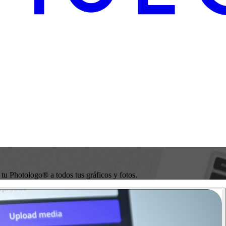
 tu Photologo® a todos tus gráficos y fotos.