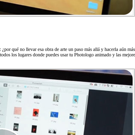
hí: ¿por qué no llevar esa obra de arte un paso más allá y hacerla aún m
todos los lugares donde puedes usar tu Photologo animado y las mejore