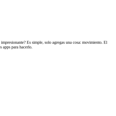
ás impresionante? Es simple, solo agregas una cosa: movimiento. El
s apps para hacerlo.