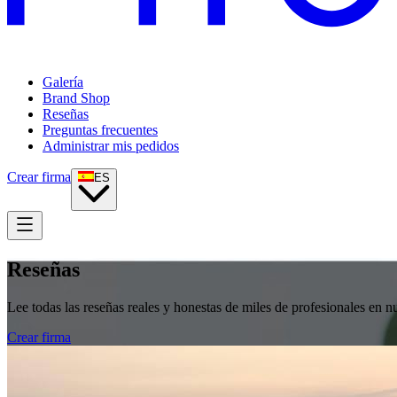
Galería
Brand Shop
Reseñas
Preguntas frecuentes
Administrar mis pedidos
Crear firma
ES
Reseñas
Lee todas las reseñas reales y honestas de miles de profesionales en 
Crear firma