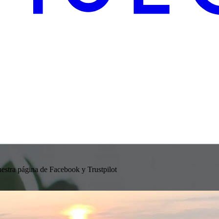
nuestra página de Facebook y Trustpilot