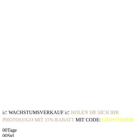
📈
WACHSTUMSVERKAUF
📈
HOLEN SIE SICH IHR
PHOTOLOGO MIT 15% RABATT
MIT CODE:
GROWTH2026
00
Tage
00
Std