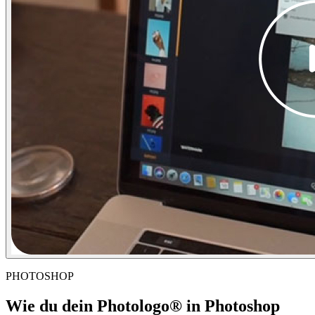
PHOTOSHOP
Wie du dein Photologo® in Photoshop