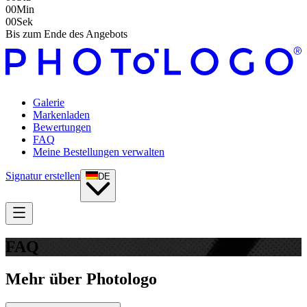
00
Min
00
Sek
Bis zum Ende des Angebots
Galerie
Markenladen
Bewertungen
FAQ
Meine Bestellungen verwalten
Signatur erstellen
DE
FAQ
Mehr über Photologo