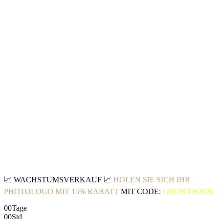
📈
WACHSTUMSVERKAUF
📈
HOLEN SIE SICH IHR
PHOTOLOGO MIT 15% RABATT
MIT CODE:
GROWTH2026
00
Tage
00
Std