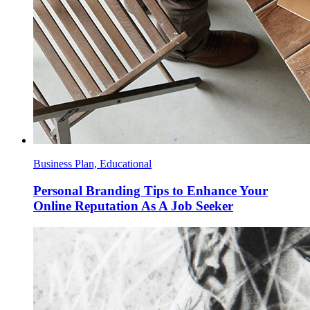
Business Plan, Educational
Personal Branding Tips to Enhance Your
Online Reputation As A Job Seeker