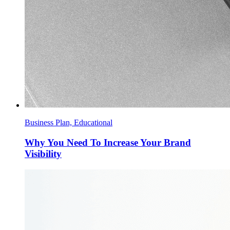
Business Plan, Educational
Why You Need To Increase Your Brand
Visibility