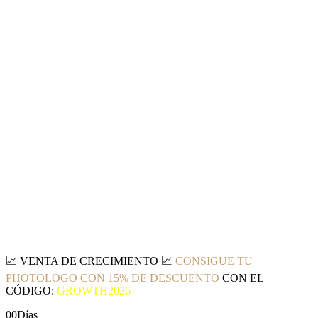
📈
VENTA DE CRECIMIENTO
📈
CONSIGUE TU
PHOTOLOGO CON 15% DE DESCUENTO
CON EL
CÓDIGO:
GROWTH2026
00
Días