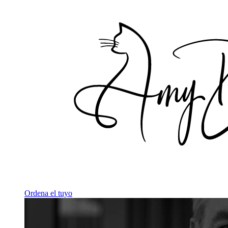
Ordena el tuyo