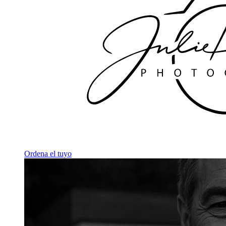
Ordena el tuyo