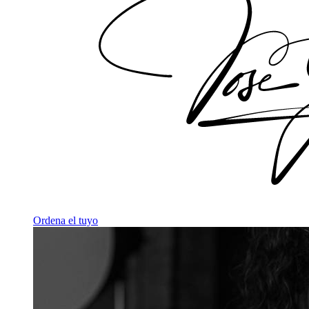
Ordena el tuyo