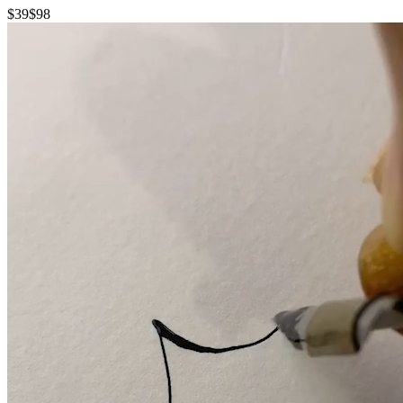
$39
$98