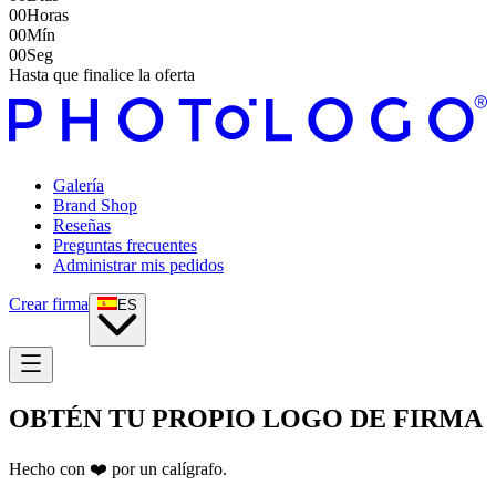
00
Horas
00
Mín
00
Seg
Hasta que finalice la oferta
Galería
Brand Shop
Reseñas
Preguntas frecuentes
Administrar mis pedidos
Crear firma
ES
OBTÉN TU PROPIO
LOGO DE FIRMA
Hecho con ❤️ por un calígrafo.