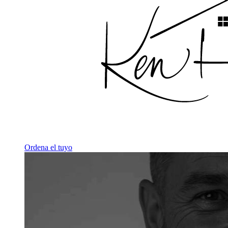
Ordena el tuyo