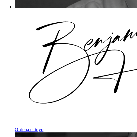
Ordena el tuyo