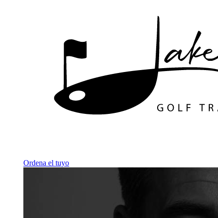
Ordena el tuyo