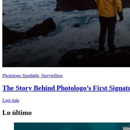
Photologo Spotlight, Storytelling
The Story Behind Photologo’s First Signat
Leer más
Lo último