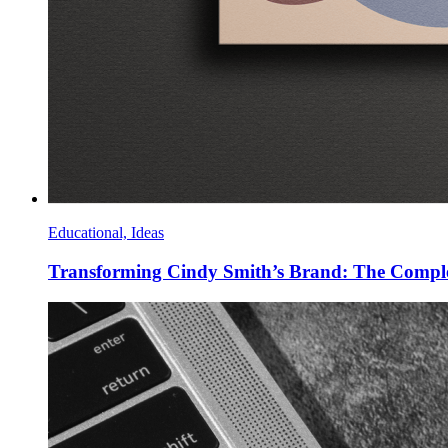
Educational, Ideas
Transforming Cindy Smith’s Brand: The Comple