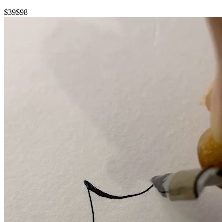
$39
$98