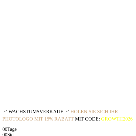
📈
WACHSTUMSVERKAUF
📈
HOLEN SIE SICH IHR
PHOTOLOGO MIT 15% RABATT
MIT CODE:
GROWTH2026
00
Tage
00
Std