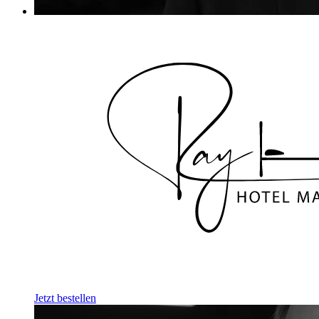
Jetzt bestellen