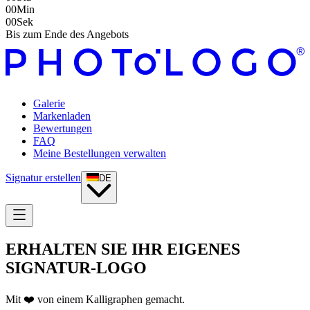
00
Min
00
Sek
Bis zum Ende des Angebots
Galerie
Markenladen
Bewertungen
FAQ
Meine Bestellungen verwalten
Signatur erstellen
DE
ERHALTEN SIE IHR EIGENES
SIGNATUR-LOGO
Mit ❤️ von einem Kalligraphen gemacht.