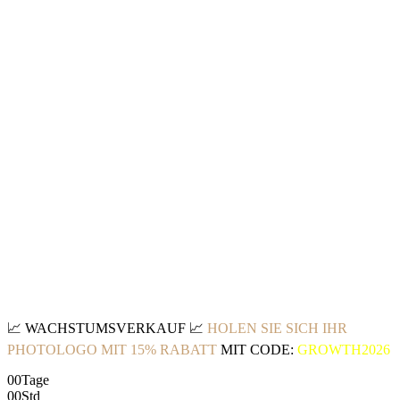
📈
WACHSTUMSVERKAUF
📈
HOLEN SIE SICH IHR
PHOTOLOGO MIT 15% RABATT
MIT CODE:
GROWTH2026
00
Tage
00
Std