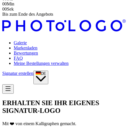
00
Min
00
Sek
Bis zum Ende des Angebots
Galerie
Markenladen
Bewertungen
FAQ
Meine Bestellungen verwalten
Signatur erstellen
DE
ERHALTEN SIE IHR EIGENES
SIGNATUR-LOGO
Mit ❤️ von einem Kalligraphen gemacht.