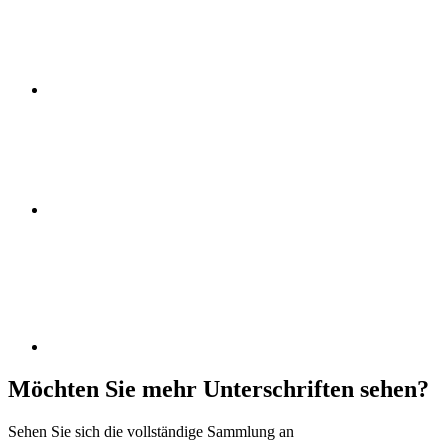
Möchten Sie mehr Unterschriften sehen?
Sehen Sie sich die vollständige Sammlung an