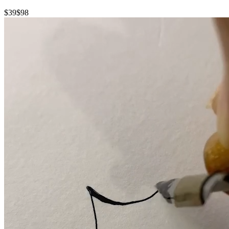
$39
$98