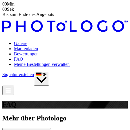
00
Min
00
Sek
Bis zum Ende des Angebots
Galerie
Markenladen
Bewertungen
FAQ
Meine Bestellungen verwalten
Signatur erstellen
DE
FAQ
Mehr über Photologo