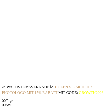
📈
WACHSTUMSVERKAUF
📈
HOLEN SIE SICH IHR
PHOTOLOGO MIT 15% RABATT
MIT CODE:
GROWTH2026
00
Tage
00
Std