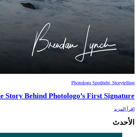
Photologo Spotlight, Storytelling
e Story Behind Photologo’s First Signature
اقرأ المزيد
الأحدث