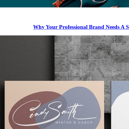
Why Your Professional Brand Needs A 