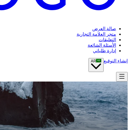
صالة العرض
متجر العلامة التجارية
التعليقات
الأسئلة الشائعة
إدارة طلباتي
إنشاء التوقيع
AR