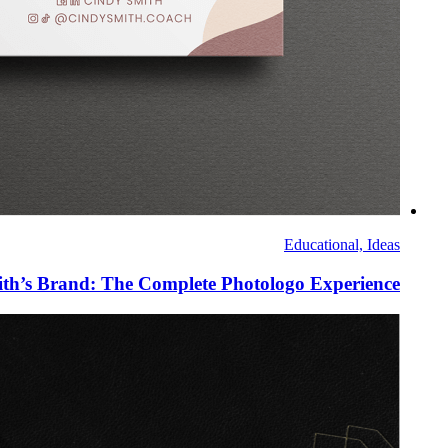
Educational, Ideas
th’s Brand: The Complete Photologo Experience